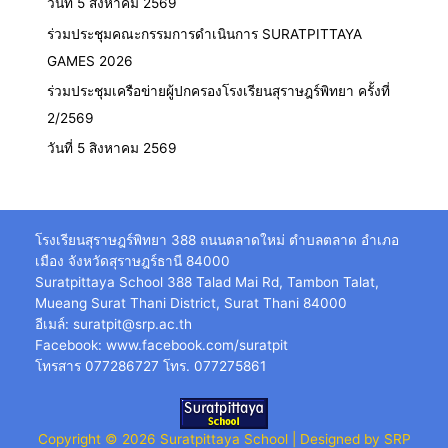
วันที่ 5 สิงหาคม 2569
ร่วมประชุมคณะกรรมการดำเนินการ SURATPITTAYA
GAMES 2026
ร่วมประชุมเครือข่ายผู้ปกครองโรงเรียนสุราษฎร์พิทยา ครั้งที่
2/2569
วันที่ 5 สิงหาคม 2569
โรงเรียนสุราษฎร์พิทยา 388 ถนนตลาดใหม่ ตำบลตลาด อำเภอ
เมือง จังหวัดสุราษฎร์ธานี 84000
Suratpittaya School 388 Talad Mai Rd, Tambon Talat,
Mueang Surat Thani District, Surat Thani 84000
อีเมล์:
suratpit@srp.ac.th
Facebook:
www.facebook.com/suratpit
โทรสาร 077286727 โทร. 077275861
Copyright © 2026 Suratpittaya School | Designed by SRP