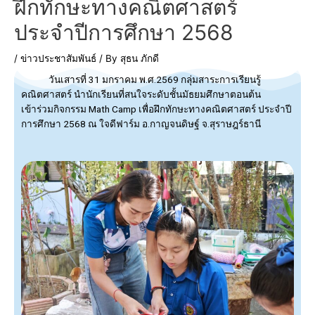
ฝึกทักษะทางคณิตศาสตร์
ประจำปีการศึกษา 2568
/
ข่าวประชาสัมพันธ์
/ By
สุธน ภักดี
วันเสารที่ 31 มกราคม พ.ศ.2569 กลุ่มสาระการเรียนรู้
คณิตศาสตร์ นำนักเรียนที่สนใจระดับชั้นมัธยมศึกษาตอนต้น
เข้าร่วมกิจกรรม Math Camp เพื่อฝึกทักษะทางคณิตศาสตร์ ประจำปี
การศึกษา 2568 ณ ใจดีฟาร์ม อ.กาญจนดิษฐ์ จ.สุราษฎร์ธานี