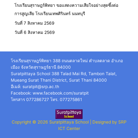
โรงเรียนสุราษฎร์พิทยา ขอแสดงความเสียใจอย่างสุดซึ้งต่อ
การสูญเสีย โรงเรียนเทพศิรินทร์ นนทบุรี
วันที่ 7 สิงหาคม 2569
วันที่ 6 สิงหาคม 2569
โรงเรียนสุราษฎร์พิทยา 388 ถนนตลาดใหม่ ตำบลตลาด อำเภอ
เมือง จังหวัดสุราษฎร์ธานี 84000
Suratpittaya School 388 Talad Mai Rd, Tambon Talat,
Mueang Surat Thani District, Surat Thani 84000
อีเมล์:
suratpit@srp.ac.th
Facebook:
www.facebook.com/suratpit
โทรสาร 077286727 โทร. 077275861
Copyright © 2026 Suratpittaya School | Designed by SRP
ICT Center