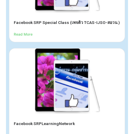
Facebook SRP Special Class (เพจติว TCAS-IJSO-สอวน.)
Read More
Facebook SRPLearningNetwork