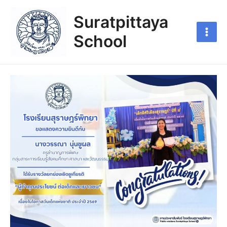
Suratpittaya
School