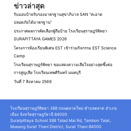
ข่าวล่าสุด
รับมอบป้ายรับรองมาตรฐานสุขาภิบาล SAN “สะอาด
ปลอดภัยได้มาตรฐาน”
ประกาศผลการคัดเลือกผู้ถือป้าย โรงเรียนสุราษฎร์พิทยา
SURAPITTAYA GAMES 2026
โครงการห้องเรียนพิเศษ EST เข้าร่วมกิจกรรม EST Science
Camp
โรงเรียนสุราษฎร์พิทยา ขอแสดงความเสียใจอย่างสุดซึ้งต่อ
การสูญเสีย โรงเรียนเทพศิรินทร์ นนทบุรี
วันที่ 7 สิงหาคม 2569
โรงเรียนสุราษฎร์พิทยา 388 ถนนตลาดใหม่ ตำบลตลาด อำเภอ
เมือง จังหวัดสุราษฎร์ธานี 84000
Suratpittaya School 388 Talad Mai Rd, Tambon Talat,
Mueang Surat Thani District, Surat Thani 84000