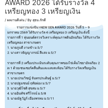
AWARD 2026 ได้รับรางวัล 4
เหรียญทอง 3 เหรียญเงิน
/
ผลงานดีเด่น
/ By
สุธน ภักดี
รายการแข่งขัน I-NEW GEN AWARD 2026 วันที่ 5 – 9
มกราคม 2569
ได้รับรางวัล 4 เหรียญทอง 3 เหรียญเงิน ดังนี้
รายการที่ 1 หุ่นยนต์ตรวจวิเคราะห์คุณภาพดินอัจฉริยะ ได้รับรางวัล
เหรียญทอง สาขาเกษตร
1. นายภูบดี งามขำ ม.5/7
2. นางสาวธัญญาภรณ์ สีแสง ม.5/7
รายการที่ 2 เครื่องประเมินระดับคุณภาพของไข่เค็มไชยาอัจฉริยะ 2
in 1 ด้วยเซนเซอร์คลื่นสั่นและแสงสะท้อน ได้รับรางวัลเหรียญเงิน
สาขาเกษตร
1. นายเปรมวิชญ์ จันทรประดิษฐ์ ม.5/7
2. นายปฐมชนม์ ฤทัยผ่อง ม.5/7
3. นายวุฒิโชติ สุขสม ม.5/7
4. นายอินทัช ศรีโรจน์ ม.5/8
5. นายณัฐวัฏร์ เมืองพรหม ม.5/11