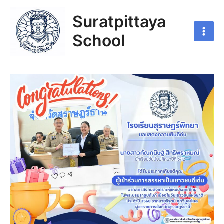
Suratpittaya
School