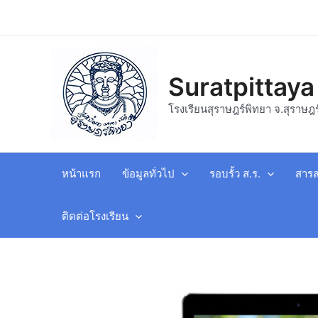
Suratpittaya
โรงเรียนสุราษฎร์พิทยา จ.สุราษฎร
หน้าแรก
ข้อมูลทั่วไป
รอบรั้ว ส.ร.
สารส
ติดต่อโรงเรียน