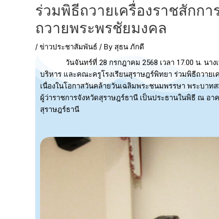
ร่วมพิธีถวายเครื่องราชสักกา
ถวายพระพรชัยมงคล
/
ข่าวประชาสัมพันธ์
/ By
สุธน ภักดี
วันจันทร์ที่ 28 กรกฎาคม 2568 เวลา 17.00 น. นางเพียง
บริหาร และคณะครูโรงเรียนสุราษฎร์พิทยา ร่วมพิธีถวายเ
เนื่องในโอกาสวันคล้ายวันเฉลิมพระชนมพรรษา พระบาทสมเด็
ผู้ว่าราชการจังหวัดสุราษฎร์ธานี เป็นประธานในพิธี ณ
สุราษฎร์ธานี