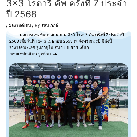
3×3 โรตารี่ คัพ ครั้งที่ 7 ประจำ
ปี 2568
/
ผลงานดีเด่น
/ By
สุธน ภักดี
ผลการแข่งขันบาสเกตบอล 3×3 โรตารี่ คัพ ครั้งที่ 7 ประจำปี
2568 เมื่อวันที่ 12-13 เมษายน 2568 ณ จังหวัดกระบี่ มีดังนี้
รางวัลชนะเลิศ รุ่นอายุไม่เกิน 19 ปี ชาย ได้แก่
-นายเซบัสเตียน บูลฮ์ ม.5/4